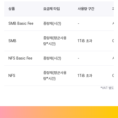
상품
요금제 타입
사용량 구간
과금
SMB Basic Fee
종량제(시간)
-
시
종량제(평균사용
SMB
1TiB 초과
Gi
량*시간)
NFS Basic Fee
종량제(시간)
-
시
종량제(평균사용
NFS
1TiB 초과
Gi
량*시간)
*VAT 별도