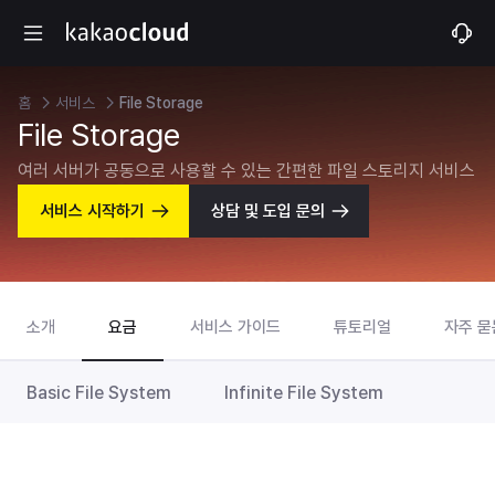
홈
서비스
File Storage
File Storage
여러 서버가 공동으로 사용할 수 있는 간편한 파일 스토리지 서비스
서비스 시작하기
상담 및 도입 문의
소개
요금
서비스 가이드
튜토리얼
자주 묻
Basic File System
Infinite File System