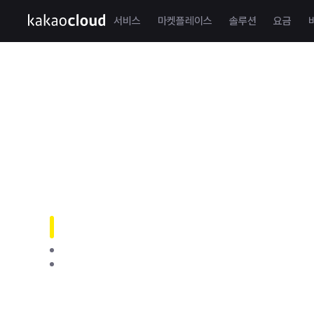
서비스
마켓플레이스
솔루션
요금
Beyond