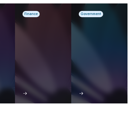
Finance
Government