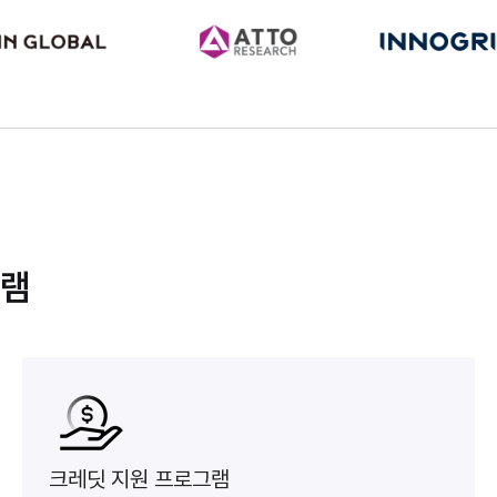
그램
크레딧 지원 프로그램