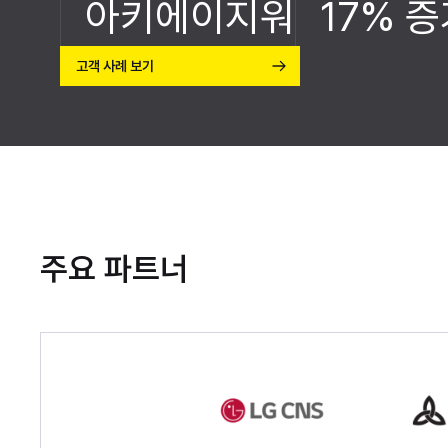
아키에이지워
17% 
고객 사례 보기
주요 파트너