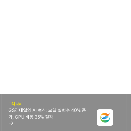
고객 사례
GS리테일의 AI 혁신: 모델 실험수 40% 증
가, GPU 비용 35% 절감