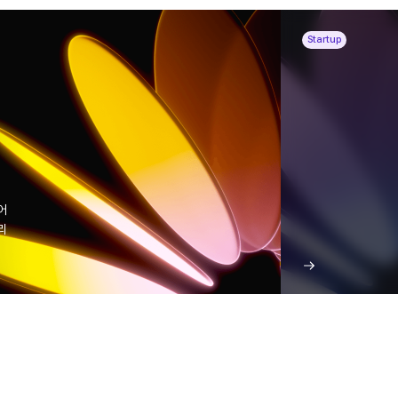
Startup
어
리