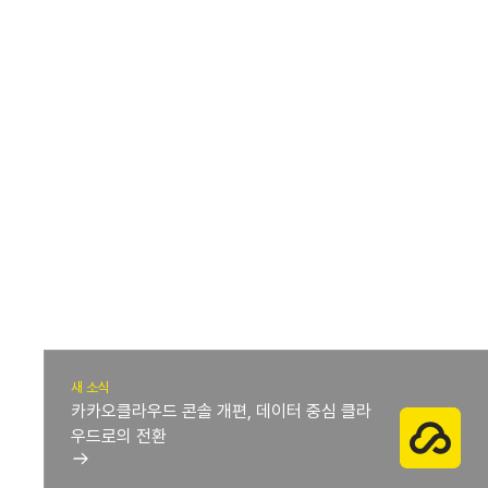
최신 소식 살펴보기
새 소식
카카오클라우드 콘솔 개편, 데이터 중심 클라
우드로의 전환