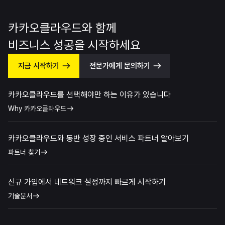
카카오클라우드와 함께
비즈니스 성공을 시작하세요
지금 시작하기
전문가에게 문의하기
카카오클라우드를 선택해야만 하는 이유가 있습니다
Why 카카오클라우드
카카오클라우드와 동반 성장 중인 서비스 파트너 알아보기
파트너 찾기
신규 가입에서 네트워크 설정까지 빠르게 시작하기
기술문서