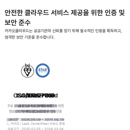
안전한 클라우드 서비스 제공을 위한 인증 및
보안 준수
카카오클라우드는 공공기관의 신뢰를 얻기 위해 필수적인 인증을 획득하고,
엄격한 보안 기준을 준수합니다.
CSA STAR : Gold
ISO/IEC 27799
ISO/IEC 27001
ISO/IEC 27017
ISO/IEC 27018
ISO/IEC 27701
ISMS-P
CSAP
주요 정보자산 및 개인정보를 보호하기 위한

공공기관 클라우드 서비스 제공을

의료정보보호 관리체계에 대한

정보보호 관리체계에 대한

클라우드 서비스 정보보호

클라우드 서비스 개인정보

개인정보 관리체계에 대한

국제 클라우드

정보보호 및 개인정보보호 관리체계 인증
관리체계에 대한 국제 표준 검증
관리체계에 대한 국제 표준 검증
위한 정보보호 수준 평가·인증
서비스 정보보호 인증
국제 표준 검증
국제 표준 검증
국제 표준 검증
인증범위 : 카카오엔터프라이즈(카카오클라우
유효기간 : 2026.06.09 ~ 2029.06.08
유효기간 : 2026.06.09 ~ 2029.06.08
유효기간 : 2026.06.09 ~ 2029.06.08
유효기간 : 2026.06.09 ~ 2029.06.08
유효기간 : 2026.06.09 ~ 2029.06.08
유효기간 : 2026.06.09 ~ 2031.06.08
유효기간 : 2026.06.22 ~ 2029.06.21
드, 카카오 i LaaS, CenterFlow) 서비스 운영
유효기간 : 2025.02.05 ~ 2028.02.04