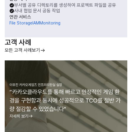
부서별 공유 디렉토리를 생성하여 프로젝트 파일을 공유
사내 협업 문서 공동 작업
연관 서비스
File Storage
IAM
Monitoring
고객 사례
모든 고객 사례보기
이유진 카카오게임즈 인프라지원실 실장
“카카오클라우드를 통해 빠르고 안정적인 게임 환
경을 구현함과 동시에 성공적으로 TCO를 절반 가
량 절감할 수 있었습니다"
자세히 보기