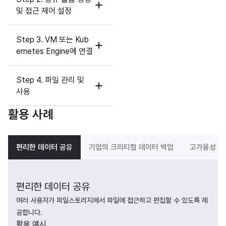
및 접근 제어 설정
Step 3. VM 또는 Kub
ernetes Engine에 연결
Step 4. 파일 관리 및
사용
활용 사례
편리한 데이터 공유
기업의 크리티컬 데이터 백업
고가용성 웹
편리한 데이터 공유
여러 사용자가 파일스토리지에서 파일에 접근하고 편집할 수 있도록 제
공합니다.
활용 예시