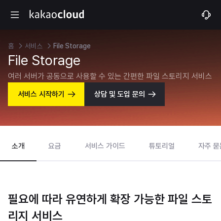
홈
서비스
File Storage
File Storage
여러 서버가 공동으로 사용할 수 있는 간편한 파일 스토리지 서비스
서비스 시작하기
상담 및 도입 문의
소개
요금
서비스 가이드
튜토리얼
자주 묻
필요에 따라 유연하게 확장 가능한 파일 스토
리지 서비스