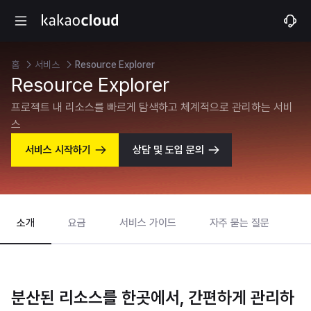
홈
서비스
Resource Explorer
Resource Explorer
프로젝트 내 리소스를 빠르게 탐색하고 체계적으로 관리하는 서비
스
서비스 시작하기
상담 및 도입 문의
소개
요금
서비스 가이드
자주 묻는 질문
분산된 리소스를 한곳에서, 간편하게 관리하