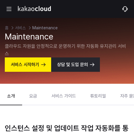
홈
서비스
Maintenance
Maintenance
클라우드 자원을 안정적으로 운영하기 위한 자동화 유지관리 서비
스
서비스 시작하기
상담 및 도입 문의
소개
요금
서비스 가이드
튜토리얼
자주 묻
인스턴스 설정 및 업데이트 작업 자동화를 통