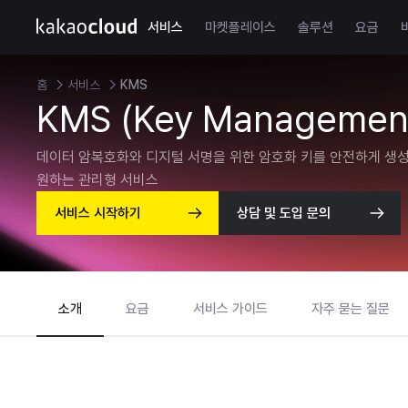
서비스
마켓플레이스
솔루션
요금
홈
서비스
KMS
KMS (Key Management
데이터 암복호화와 디지털 서명을 위한 암호화 키를 안전하게 생성
원하는 관리형 서비스
서비스 시작하기
상담 및 도입 문의
소개
요금
서비스 가이드
자주 묻는 질문