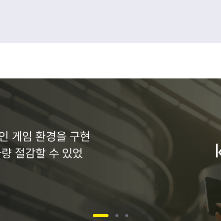
인 게임 환경을 구현
가량 절감할 수 있었