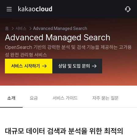
홈
서비스
Advanced Managed Search
Advanced Managed Search
OpenSearch 기반의 강력한 분석 및 검색 기능을 제공하는 고가용
성 완전 관리형 서비스
서비스 시작하기
상담 및 도입 문의
소개
요금
서비스 가이드
자주 묻는 질문
대규모 데이터 검색과 분석을 위한 최적의