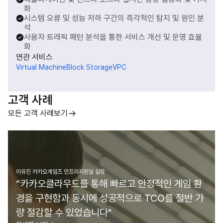
화
시스템 오류 및 성능 저하 구간의 즉각적인 탐지 및 원인 분
석
사용자 트래픽 패턴 분석을 통한 서비스 개선 및 운영 효율
화
연관 서비스
Virtual Machine
Block Storage
VPC
고객 사례
모든 고객 사례보기
이유진 카카오게임즈 인프라지원실 실장
“카카오클라우드를 통해 빠르고 안정적인 게임 환
경을 구현함과 동시에 성공적으로 TCO를 절반 가
량 절감할 수 있었습니다"