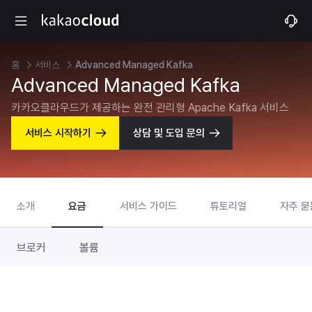
홈
서비스
Advanced Managed Kafka
Advanced Managed Kafka
카카오클라우드가 제공하는 완전 관리형 Apache Kafka 서비스
서비스 시작하기
상담 및 도입 문의
소개
요금
서비스 가이드
튜토리얼
자주 묻
브로커
볼륨