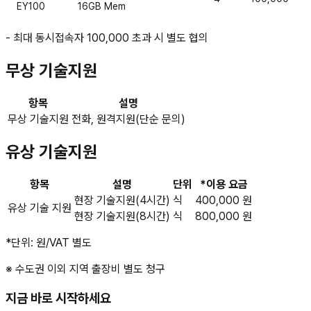
EY100
16GB Mem
- 최대 동시접속자 100,000 초과 시 별도 협의
무상 기술지원
항목
설명
무상 기술지원
전화, 원격지원(단순 문의)
유상 기술지원
항목
설명
단위
*이용 요금
현장 기술지원(4시간)
식
400,000 원
유상 기술 지원
현장 기술지원(8시간)
식
800,000 원
*단위: 원/VAT 별도
※ 수도권 이외 지역 출장비 별도 청구
지금 바로 시작하세요