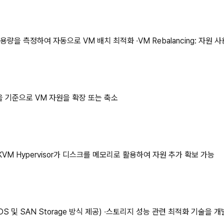
자원 사용량을 측정하여 자동으로 VM 배치 최적화 ∙VM Rebalancing:
 기준으로 VM 자원을 확장 또는 축소
VM Hypervisor가 디스크를 메모리로 활용하여 자원 추가 확보 가능
S 및 SAN Storage 방식 제공) ∙스토리지 성능 관련 최적화 기