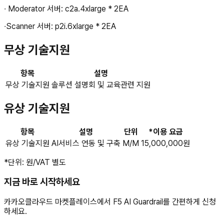
∙ Moderator 서버: c2a.4xlarge * 2EA
∙Scanner 서버: p2i.6xlarge * 2EA
무상 기술지원
항목
설명
무상 기술지원
솔루션 설명회 및 교육관련 지원
유상 기술지원
항목
설명
단위
*이용 요금
유상 기술지원
AI서비스 연동 및 구축
M/M
15,000,000원
*단위: 원/VAT 별도
지금 바로 시작하세요
카카오클라우드 마켓플레이스에서
F5 AI Guardrail
를 간편하게 신청
하세요.